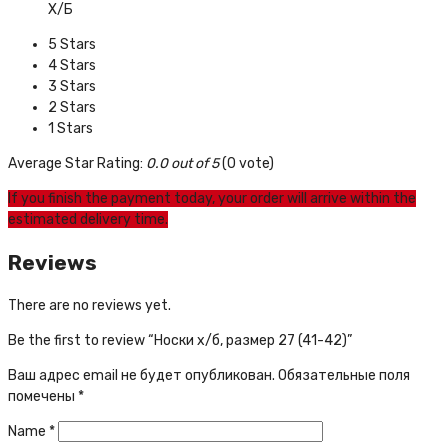
Х/Б
5 Stars
4 Stars
3 Stars
2 Stars
1 Stars
Average Star Rating:
0.0 out of 5
(0 vote)
If you finish the payment today, your order will arrive within the
estimated delivery time.
Reviews
There are no reviews yet.
Be the first to review “Носки х/б, размер 27 (41-42)”
Ваш адрес email не будет опубликован.
Обязательные поля
помечены
*
Name
*