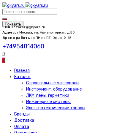
Показать
EMAIL:
zakaz@gkyars.ru
Адрес:
г.Москва, ул. Авиамоторная, д.55
Время работы:
с ПН по ПТ
Офис: 9-18
+74954814060
0
0
Главная
Каталог
Строительные материалы
Инструмент, оборудование
ЛКМ, пены, герметики
Инженерные системы
Электротехнические товары
Бренды
Доставка
Оплата
О компании