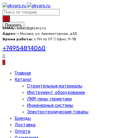
Показать
EMAIL:
zakaz@gkyars.ru
Адрес:
г.Москва, ул. Авиамоторная, д.55
Время работы:
с ПН по ПТ
Офис: 9-18
+74954814060
0
0
Главная
Каталог
Строительные материалы
Инструмент, оборудование
ЛКМ, пены, герметики
Инженерные системы
Электротехнические товары
Бренды
Доставка
Оплата
О компании