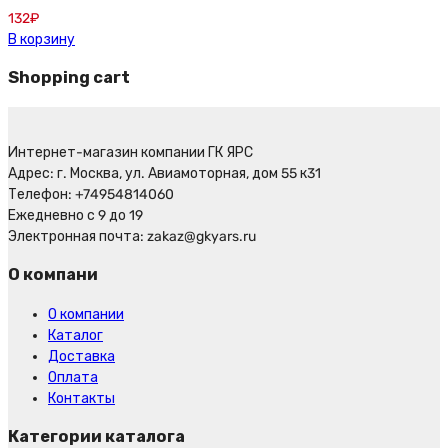
132
₽
В корзину
Shopping cart
Интернет-магазин компании ГК ЯРС
Адрес: г. Москва, ул. Авиамоторная, дом 55 к31
Телефон: +74954814060
Ежедневно с 9 до 19
Электронная почта: zakaz@gkyars.ru
О компани
О компании
Каталог
Доставка
Оплата
Контакты
Категории каталога