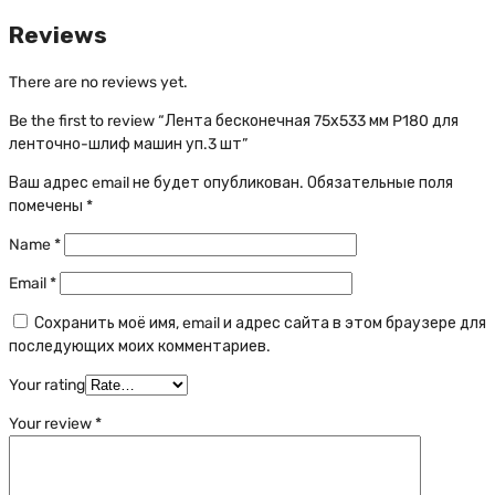
Reviews
There are no reviews yet.
Be the first to review “Лента бесконечная 75х533 мм P180 для
ленточно-шлиф машин уп.3 шт”
Ваш адрес email не будет опубликован.
Обязательные поля
помечены
*
Name
*
Email
*
Сохранить моё имя, email и адрес сайта в этом браузере для
последующих моих комментариев.
Your rating
Your review
*