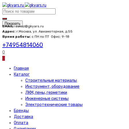
Показать
EMAIL:
zakaz@gkyars.ru
Адрес:
г.Москва, ул. Авиамоторная, д.55
Время работы:
с ПН по ПТ
Офис: 9-18
+74954814060
0
0
Главная
Каталог
Строительные материалы
Инструмент, оборудование
ЛКМ, пены, герметики
Инженерные системы
Электротехнические товары
Бренды
Доставка
Оплата
О компании