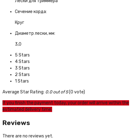
Лески для триммера
Сечение корда:
Круг
Диаметр лески, мм:
3,0
5 Stars
4 Stars
3 Stars
2 Stars
1 Stars
Average Star Rating:
0.0 out of 5
(0 vote)
If you finish the payment today, your order will arrive within the
estimated delivery time.
Reviews
There are no reviews yet.