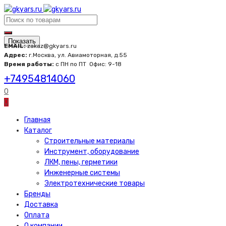
Показать
EMAIL:
zakaz@gkyars.ru
Адрес:
г.Москва, ул. Авиамоторная, д.55
Время работы:
с ПН по ПТ
Офис: 9-18
+74954814060
0
0
Главная
Каталог
Строительные материалы
Инструмент, оборудование
ЛКМ, пены, герметики
Инженерные системы
Электротехнические товары
Бренды
Доставка
Оплата
О компании