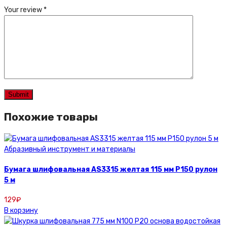
Your review
*
Похожие товары
Абразивный инструмент и материалы
Бумага шлифовальная AS3315 желтая 115 мм Р150 рулон
5 м
129
₽
В корзину