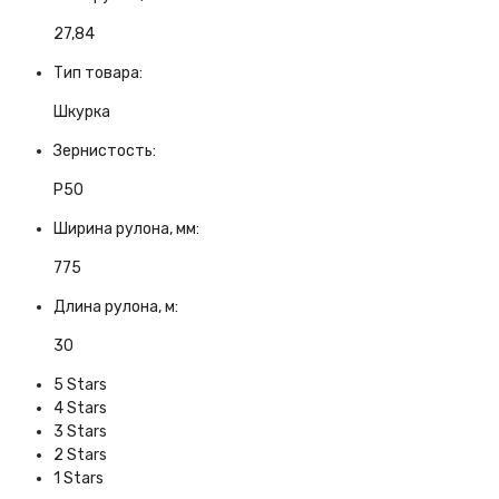
27,84
Тип товара:
Шкурка
Зернистость:
Р50
Ширина рулона, мм:
775
Длина рулона, м:
30
5 Stars
4 Stars
3 Stars
2 Stars
1 Stars