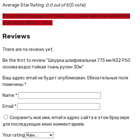
Average Star Rating:
0.0 out of 5
(0 vote)
If you finish the payment today, your order will arrive within the
estimated delivery time.
Reviews
There are no reviews yet.
Be the first to review “Шкурка шлифовальная 775 мм N32 Р50
основа водостойкая ткань рулон 30м”
Ваш адрес email не будет опубликован.
Обязательные поля
помечены
*
Name
*
Email
*
Сохранить моё имя, email и адрес сайта в этом браузере
для последующих моих комментариев.
Your rating