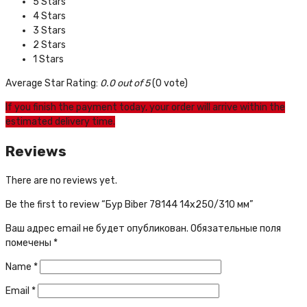
5 Stars
4 Stars
3 Stars
2 Stars
1 Stars
Average Star Rating:
0.0 out of 5
(0 vote)
If you finish the payment today, your order will arrive within the
estimated delivery time.
Reviews
There are no reviews yet.
Be the first to review “Бур Biber 78144 14х250/310 мм”
Ваш адрес email не будет опубликован.
Обязательные поля
помечены
*
Name
*
Email
*