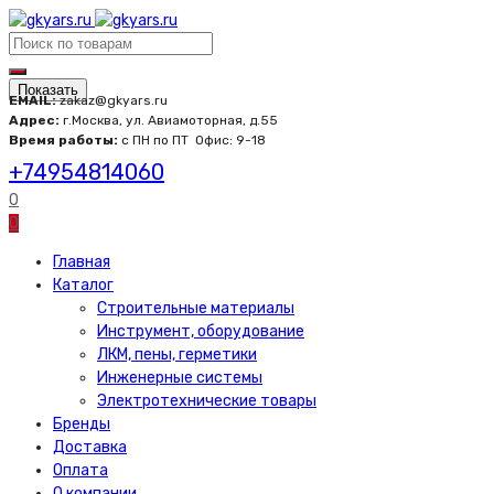
Показать
EMAIL:
zakaz@gkyars.ru
Адрес:
г.Москва, ул. Авиамоторная, д.55
Время работы:
с ПН по ПТ
Офис: 9-18
+74954814060
0
0
Главная
Каталог
Строительные материалы
Инструмент, оборудование
ЛКМ, пены, герметики
Инженерные системы
Электротехнические товары
Бренды
Доставка
Оплата
О компании