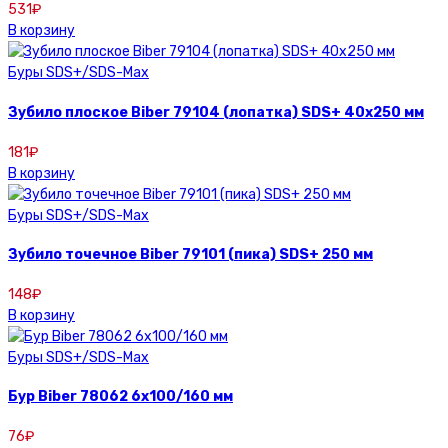
531
₽
В корзину
Буры SDS+/SDS-Max
Зубило плоское Biber 79104 (лопатка) SDS+ 40х250 мм
181
₽
В корзину
Буры SDS+/SDS-Max
Зубило точечное Biber 79101 (пика) SDS+ 250 мм
148
₽
В корзину
Буры SDS+/SDS-Max
Бур Biber 78062 6х100/160 мм
76
₽