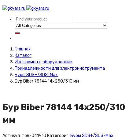
Главная
Каталог
Инструмент, оборудование
Принадлежности для электроинструмента
Буры SDS+/SDS-Max
Бур Biber 78144 14х250/310 мм
Бур Biber 78144 14х250/310
мм
Артикул:
тов-041910
Категория:
Буры SDS+/SDS-Max